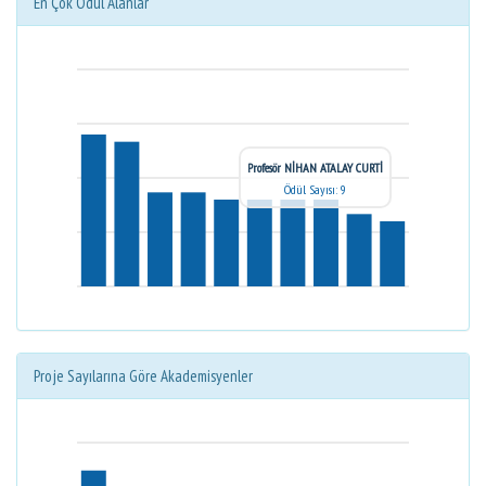
En Çok Ödül Alanlar
Profesör NİHAN ATALAY CURTİ
Ödül Sayısı: 9
Proje Sayılarına Göre Akademisyenler