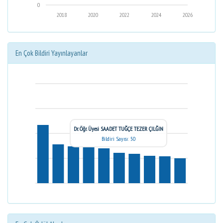
0
2018
2020
2022
2024
2026
En Çok Bildiri Yayınlayanlar
Dr. Öğr. Üyesi SAADET TUĞÇE TEZER ÇILĞIN
Bildiri Sayısı: 50