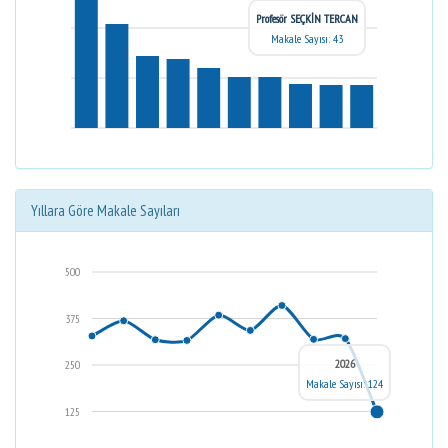
Profesör SEÇKİN TERCAN
Makale Sayısı: 43
Yıllara Göre Makale Sayıları
500
375
2026
250
Makale Sayısı: 124
125