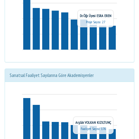
Dr. Öğr. Üyesi ESRA EREN
Proje Sayısı: 27
Sanatsal Faaliyet Sayılarına Göre Akademisyenler
Arş.Gör. VOLKAN KIZILTUNÇ
Faaliyet Sayısı: 176