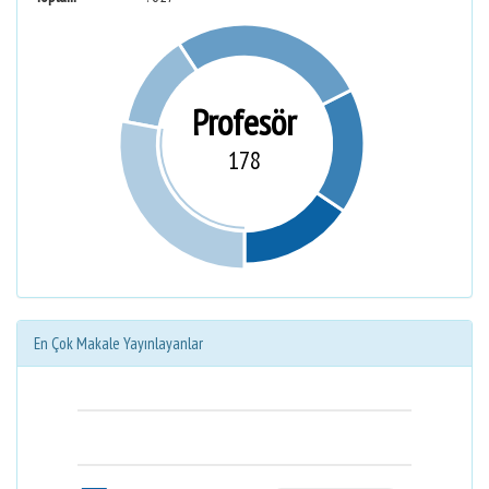
Profesör
178
En Çok Makale Yayınlayanlar