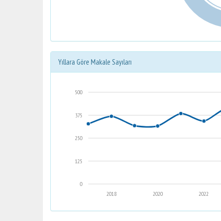
Yıllara Göre Makale Sayıları
500
375
250
125
0
2018
2020
2022