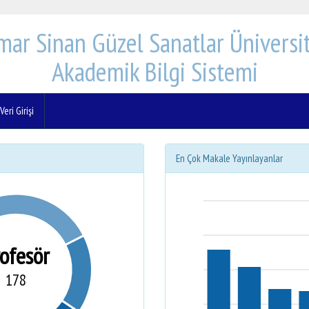
mar Sinan Güzel Sanatlar Üniversit
Akademik Bilgi Sistemi
eri Girişi
En Çok Makale Yayınlayanlar
rofesör
178