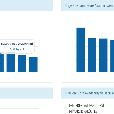
Proje Sayılarına Göre Akademisyenl
Profesör NİHAN ATALAY CURTİ
Ödül Sayısı: 9
Birimlere Göre Akademisyen Dağılım
FEN-EDEBİYAT FAKÜLTESİ
MİMARLIK FAKÜLTESİ