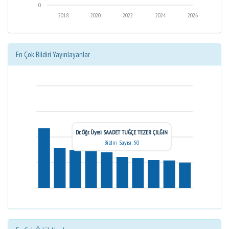
0
2018
2020
2022
2024
2026
En Çok Bildiri Yayınlayanlar
Dr. Öğr. Üyesi SAADET TUĞÇE TEZER ÇILĞIN
Bildiri Sayısı: 50