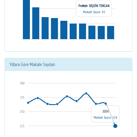
Profesör SEÇKİN TERCAN
Makale Sayısı: 43
Yıllara Göre Makale Sayıları
500
375
2026
250
Makale Sayısı: 124
125