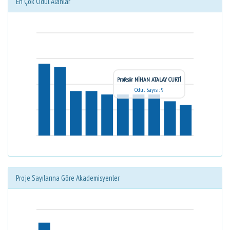
En Çok Ödül Alanlar
Profesör NİHAN ATALAY CURTİ
Ödül Sayısı: 9
Proje Sayılarına Göre Akademisyenler