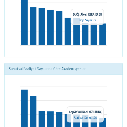
Dr. Öğr. Üyesi ESRA EREN
Proje Sayısı: 27
Sanatsal Faaliyet Sayılarına Göre Akademisyenler
Arş.Gör. VOLKAN KIZILTUNÇ
Faaliyet Sayısı: 176