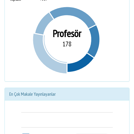
Profesör
178
En Çok Makale Yayınlayanlar