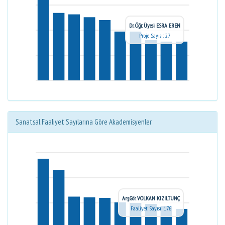
Dr. Öğr. Üyesi ESRA EREN
Proje Sayısı: 27
Sanatsal Faaliyet Sayılarına Göre Akademisyenler
Arş.Gör. VOLKAN KIZILTUNÇ
Faaliyet Sayısı: 176