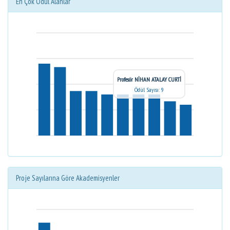
En Çok Ödül Alanlar
Profesör NİHAN ATALAY CURTİ
Ödül Sayısı: 9
Proje Sayılarına Göre Akademisyenler