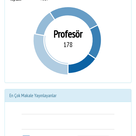
Profesör
178
En Çok Makale Yayınlayanlar