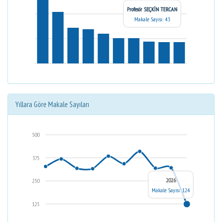
Profesör SEÇKİN TERCAN
Makale Sayısı: 43
Yıllara Göre Makale Sayıları
500
375
2026
250
Makale Sayısı: 124
125