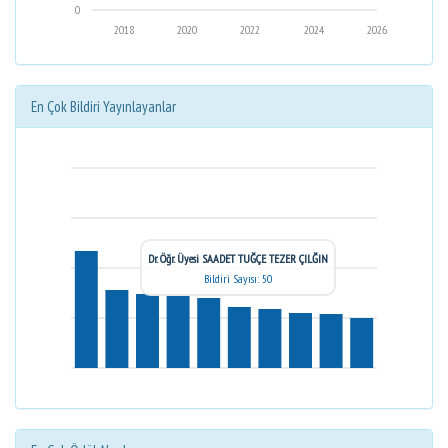
0
2018
2020
2022
2024
2026
En Çok Bildiri Yayınlayanlar
Dr. Öğr. Üyesi SAADET TUĞÇE TEZER ÇILĞIN
Bildiri Sayısı: 50