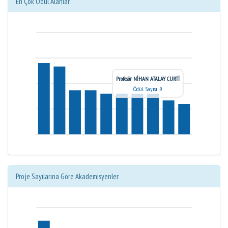
En Çok Ödül Alanlar
Profesör NİHAN ATALAY CURTİ
Ödül Sayısı: 9
Proje Sayılarına Göre Akademisyenler