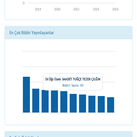
0
2018
2020
2022
2024
2026
En Çok Bildiri Yayınlayanlar
Dr. Öğr. Üyesi SAADET TUĞÇE TEZER ÇILĞIN
Bildiri Sayısı: 50