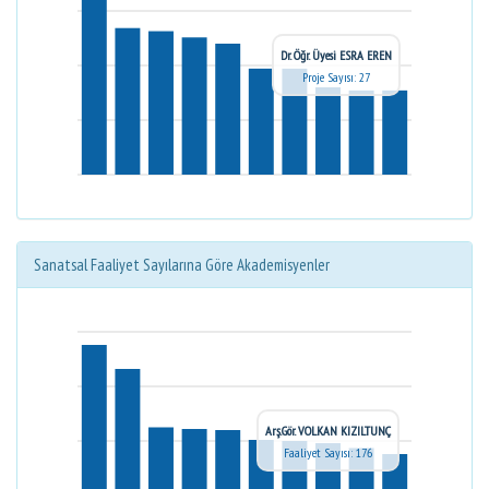
Dr. Öğr. Üyesi ESRA EREN
Proje Sayısı: 27
Sanatsal Faaliyet Sayılarına Göre Akademisyenler
Arş.Gör. VOLKAN KIZILTUNÇ
Faaliyet Sayısı: 176