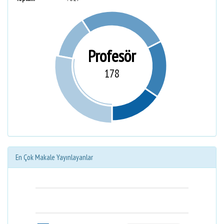
Profesör
178
En Çok Makale Yayınlayanlar