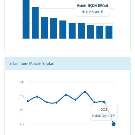
Profesör SEÇKİN TERCAN
Makale Sayısı: 43
Yıllara Göre Makale Sayıları
500
375
2026
250
Makale Sayısı: 124
125