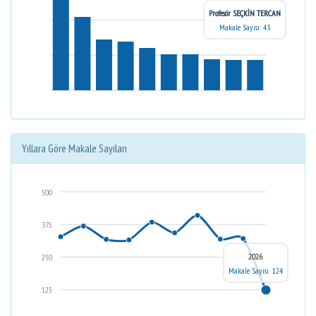
Profesör SEÇKİN TERCAN
Makale Sayısı: 43
Yıllara Göre Makale Sayıları
500
375
2026
250
Makale Sayısı: 124
125