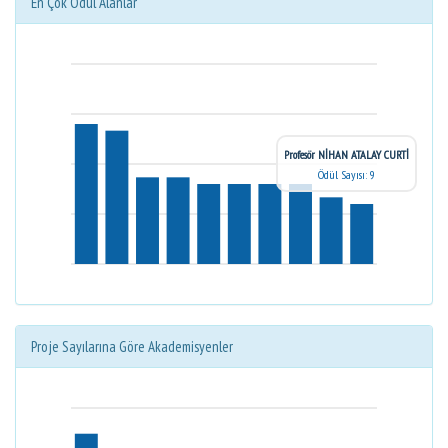
En Çok Ödül Alanlar
Profesör NİHAN ATALAY CURTİ
Ödül Sayısı: 9
Proje Sayılarına Göre Akademisyenler