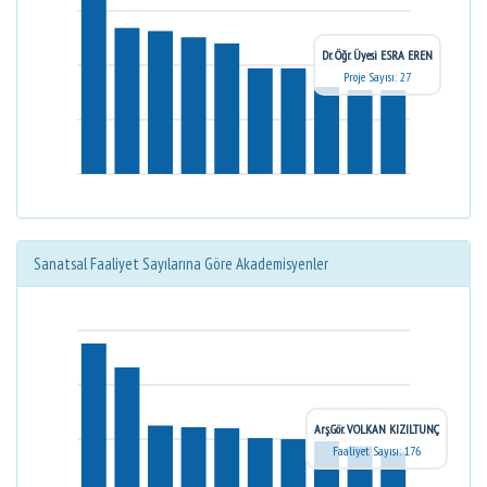
Dr. Öğr. Üyesi ESRA EREN
Proje Sayısı: 27
Sanatsal Faaliyet Sayılarına Göre Akademisyenler
Arş.Gör. VOLKAN KIZILTUNÇ
Faaliyet Sayısı: 176