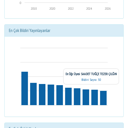
0
2018
2020
2022
2024
2026
En Çok Bildiri Yayınlayanlar
Dr. Öğr. Üyesi SAADET TUĞÇE TEZER ÇILĞIN
Bildiri Sayısı: 50