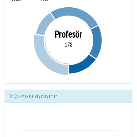
Profesör
178
En Çok Makale Yayınlayanlar