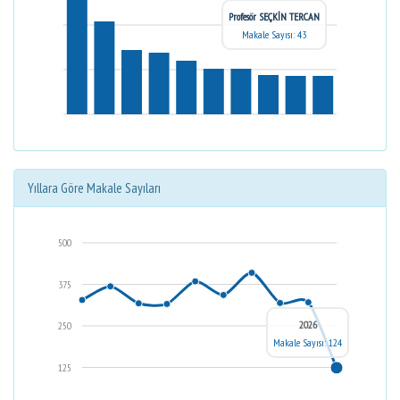
Profesör SEÇKİN TERCAN
Makale Sayısı: 43
Yıllara Göre Makale Sayıları
500
375
2026
250
Makale Sayısı: 124
125