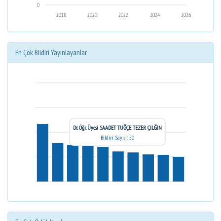
0
2018
2020
2022
2024
2026
En Çok Bildiri Yayınlayanlar
Dr. Öğr. Üyesi SAADET TUĞÇE TEZER ÇILĞIN
Bildiri Sayısı: 50