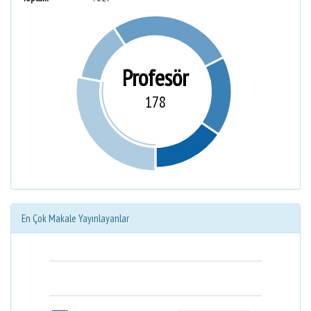
Profesör
178
En Çok Makale Yayınlayanlar