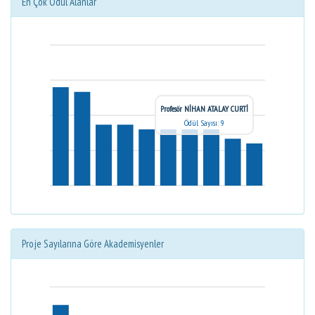
En Çok Ödül Alanlar
Profesör NİHAN ATALAY CURTİ
Ödül Sayısı: 9
Proje Sayılarına Göre Akademisyenler