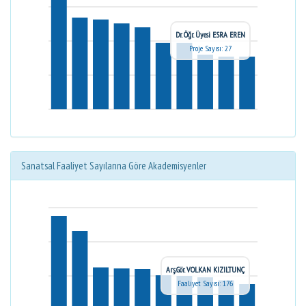
Dr. Öğr. Üyesi ESRA EREN
Proje Sayısı: 27
Sanatsal Faaliyet Sayılarına Göre Akademisyenler
Arş.Gör. VOLKAN KIZILTUNÇ
Faaliyet Sayısı: 176