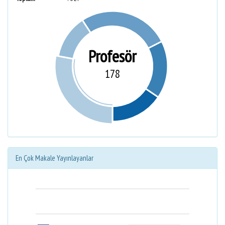
Profesör
178
En Çok Makale Yayınlayanlar