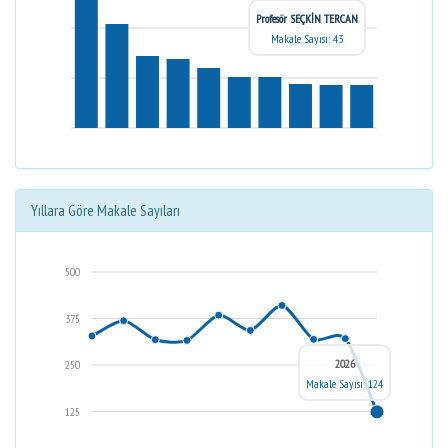
Profesör SEÇKİN TERCAN
Makale Sayısı: 43
Yıllara Göre Makale Sayıları
500
375
2026
250
Makale Sayısı: 124
125