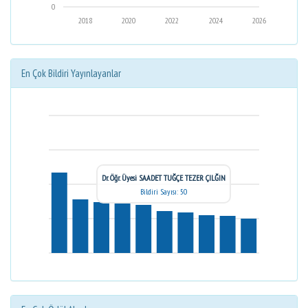
0
2018
2020
2022
2024
2026
En Çok Bildiri Yayınlayanlar
Dr. Öğr. Üyesi SAADET TUĞÇE TEZER ÇILĞIN
Bildiri Sayısı: 50