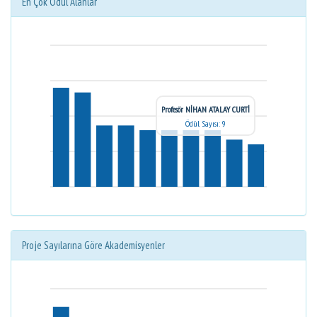
En Çok Ödül Alanlar
Profesör NİHAN ATALAY CURTİ
Ödül Sayısı: 9
Proje Sayılarına Göre Akademisyenler