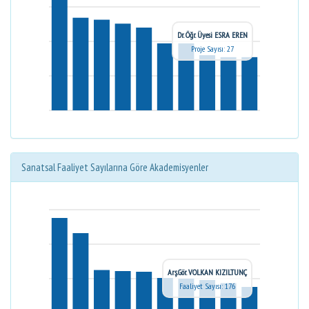
Dr. Öğr. Üyesi ESRA EREN
Proje Sayısı: 27
Sanatsal Faaliyet Sayılarına Göre Akademisyenler
Arş.Gör. VOLKAN KIZILTUNÇ
Faaliyet Sayısı: 176