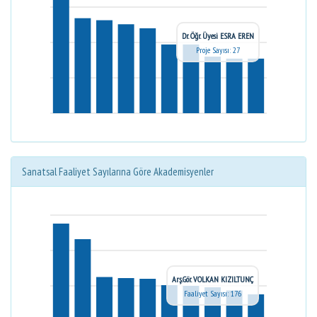
Dr. Öğr. Üyesi ESRA EREN
Proje Sayısı: 27
Sanatsal Faaliyet Sayılarına Göre Akademisyenler
Arş.Gör. VOLKAN KIZILTUNÇ
Faaliyet Sayısı: 176