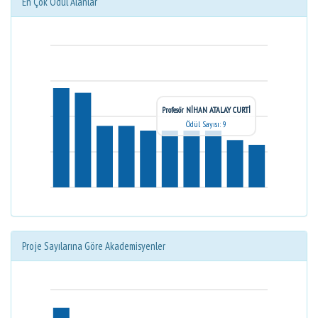
En Çok Ödül Alanlar
Profesör NİHAN ATALAY CURTİ
Ödül Sayısı: 9
Proje Sayılarına Göre Akademisyenler