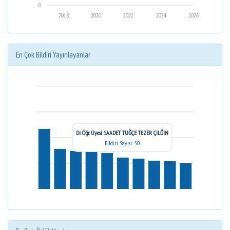
0
2018
2020
2022
2024
2026
En Çok Bildiri Yayınlayanlar
Dr. Öğr. Üyesi SAADET TUĞÇE TEZER ÇILĞIN
Bildiri Sayısı: 50