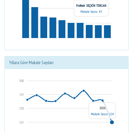
Profesör SEÇKİN TERCAN
Makale Sayısı: 43
Yıllara Göre Makale Sayıları
500
375
2026
250
Makale Sayısı: 124
125