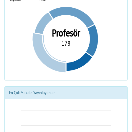
Profesör
178
En Çok Makale Yayınlayanlar