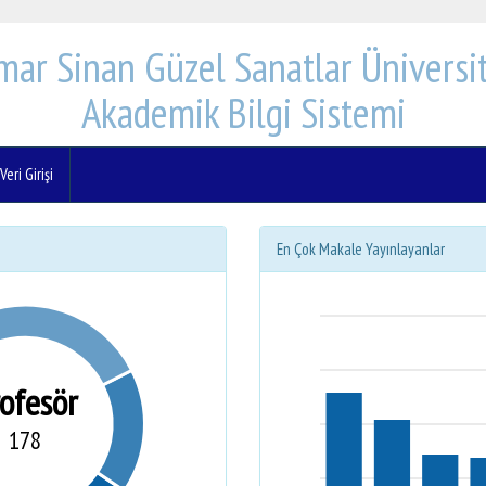
mar Sinan Güzel Sanatlar Üniversit
Akademik Bilgi Sistemi
eri Girişi
En Çok Makale Yayınlayanlar
rofesör
178