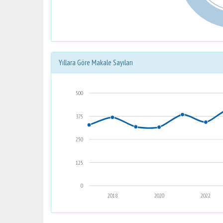
Yıllara Göre Makale Sayıları
500
375
250
125
0
2018
2020
2022