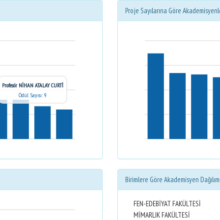
Proje Sayılarına Göre Akademisyenl
Profesör NİHAN ATALAY CURTİ
Ödül Sayısı: 9
Birimlere Göre Akademisyen Dağılım
FEN-EDEBİYAT FAKÜLTESİ
MİMARLIK FAKÜLTESİ