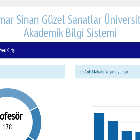
mar Sinan Güzel Sanatlar Üniversit
Akademik Bilgi Sistemi
eri Girişi
En Çok Makale Yayınlayanlar
rofesör
178