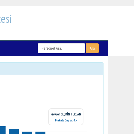
esi
Ara
Profesör SEÇKİN TERCAN
Makale Sayısı: 43