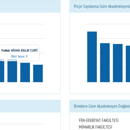
Proje Sayılarına Göre Akademisyenl
Profesör NİHAN ATALAY CURTİ
Ödül Sayısı: 9
Birimlere Göre Akademisyen Dağılım
FEN-EDEBİYAT FAKÜLTESİ
MİMARLIK FAKÜLTESİ