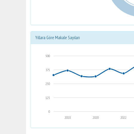
Yıllara Göre Makale Sayıları
500
375
250
125
0
2018
2020
2022