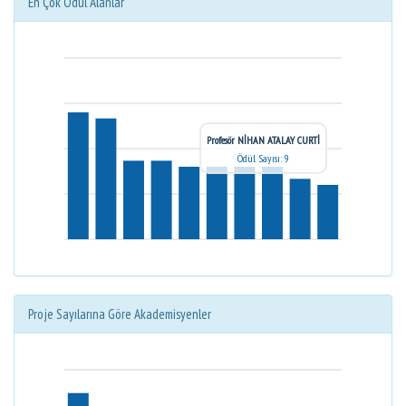
En Çok Ödül Alanlar
Profesör NİHAN ATALAY CURTİ
Ödül Sayısı: 9
Proje Sayılarına Göre Akademisyenler