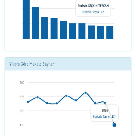
Profesör SEÇKİN TERCAN
Makale Sayısı: 43
Yıllara Göre Makale Sayıları
500
375
2026
250
Makale Sayısı: 124
125