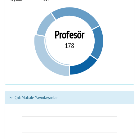
Profesör
178
En Çok Makale Yayınlayanlar