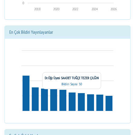
0
2018
2020
2022
2024
2026
En Çok Bildiri Yayınlayanlar
Dr. Öğr. Üyesi SAADET TUĞÇE TEZER ÇILĞIN
Bildiri Sayısı: 50