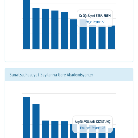
Dr. Öğr. Üyesi ESRA EREN
Proje Sayısı: 27
Sanatsal Faaliyet Sayılarına Göre Akademisyenler
Arş.Gör. VOLKAN KIZILTUNÇ
Faaliyet Sayısı: 176