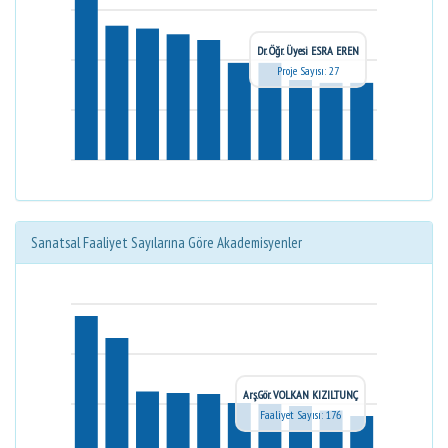
Dr. Öğr. Üyesi ESRA EREN
Proje Sayısı: 27
Sanatsal Faaliyet Sayılarına Göre Akademisyenler
Arş.Gör. VOLKAN KIZILTUNÇ
Faaliyet Sayısı: 176