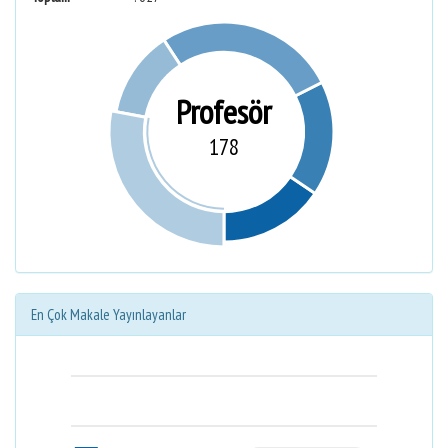
Profesör
178
En Çok Makale Yayınlayanlar