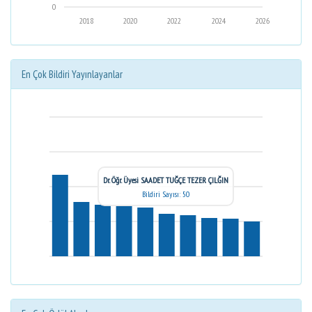
0
2018
2020
2022
2024
2026
En Çok Bildiri Yayınlayanlar
Dr. Öğr. Üyesi SAADET TUĞÇE TEZER ÇILĞIN
Bildiri Sayısı: 50