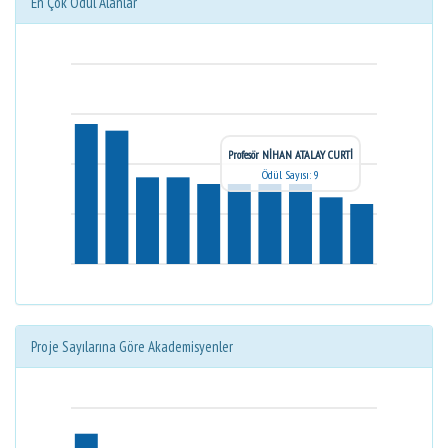
En Çok Ödül Alanlar
Profesör NİHAN ATALAY CURTİ
Ödül Sayısı: 9
Proje Sayılarına Göre Akademisyenler