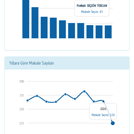
Profesör SEÇKİN TERCAN
Makale Sayısı: 43
Yıllara Göre Makale Sayıları
500
375
2026
250
Makale Sayısı: 124
125