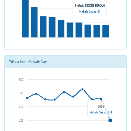
Profesör SEÇKİN TERCAN
Makale Sayısı: 43
Yıllara Göre Makale Sayıları
500
375
2026
250
Makale Sayısı: 124
125