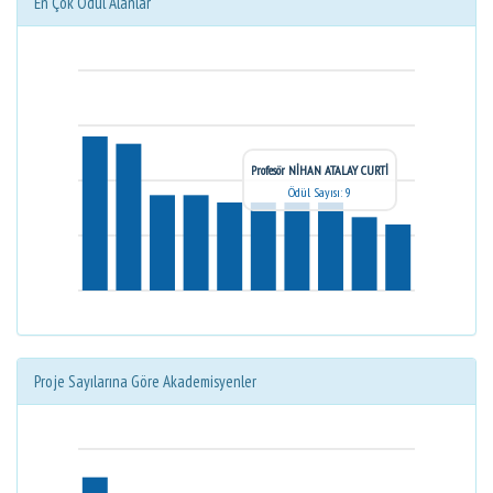
En Çok Ödül Alanlar
Profesör NİHAN ATALAY CURTİ
Ödül Sayısı: 9
Proje Sayılarına Göre Akademisyenler