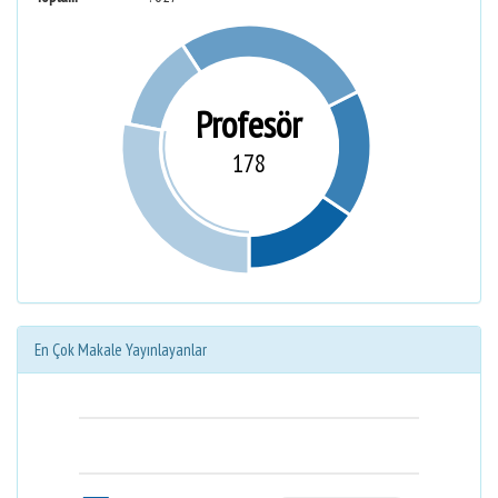
Profesör
178
En Çok Makale Yayınlayanlar