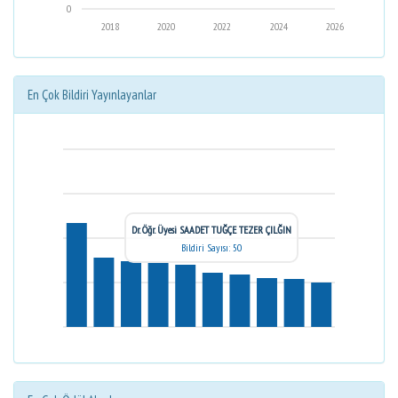
0
2018
2020
2022
2024
2026
En Çok Bildiri Yayınlayanlar
Dr. Öğr. Üyesi SAADET TUĞÇE TEZER ÇILĞIN
Bildiri Sayısı: 50