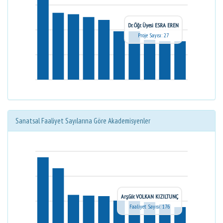
Dr. Öğr. Üyesi ESRA EREN
Proje Sayısı: 27
Sanatsal Faaliyet Sayılarına Göre Akademisyenler
Arş.Gör. VOLKAN KIZILTUNÇ
Faaliyet Sayısı: 176