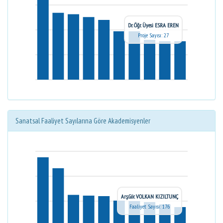
Dr. Öğr. Üyesi ESRA EREN
Proje Sayısı: 27
Sanatsal Faaliyet Sayılarına Göre Akademisyenler
Arş.Gör. VOLKAN KIZILTUNÇ
Faaliyet Sayısı: 176