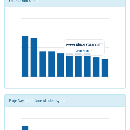
En Çok Ödül Alanlar
Profesör NİHAN ATALAY CURTİ
Ödül Sayısı: 9
Proje Sayılarına Göre Akademisyenler