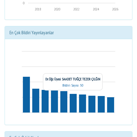
0
2018
2020
2022
2024
2026
En Çok Bildiri Yayınlayanlar
Dr. Öğr. Üyesi SAADET TUĞÇE TEZER ÇILĞIN
Bildiri Sayısı: 50