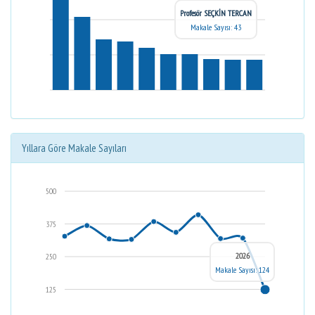
Profesör SEÇKİN TERCAN
Makale Sayısı: 43
Yıllara Göre Makale Sayıları
500
375
2026
250
Makale Sayısı: 124
125