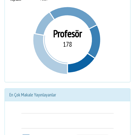
Profesör
178
En Çok Makale Yayınlayanlar