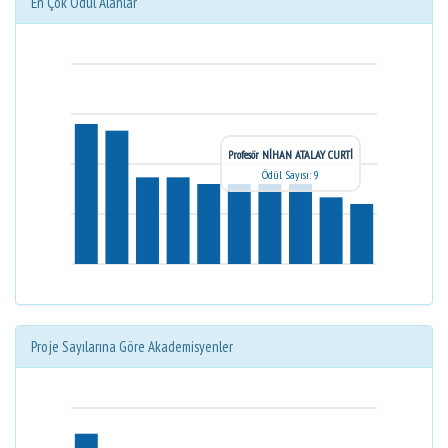
En Çok Ödül Alanlar
Profesör NİHAN ATALAY CURTİ
Ödül Sayısı: 9
Proje Sayılarına Göre Akademisyenler