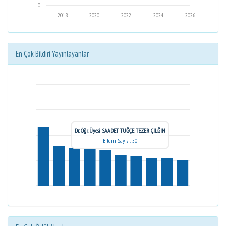
0
2018
2020
2022
2024
2026
En Çok Bildiri Yayınlayanlar
Dr. Öğr. Üyesi SAADET TUĞÇE TEZER ÇILĞIN
Bildiri Sayısı: 50