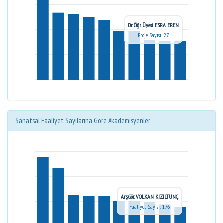
Dr. Öğr. Üyesi ESRA EREN
Proje Sayısı: 27
Sanatsal Faaliyet Sayılarına Göre Akademisyenler
Arş.Gör. VOLKAN KIZILTUNÇ
Faaliyet Sayısı: 176