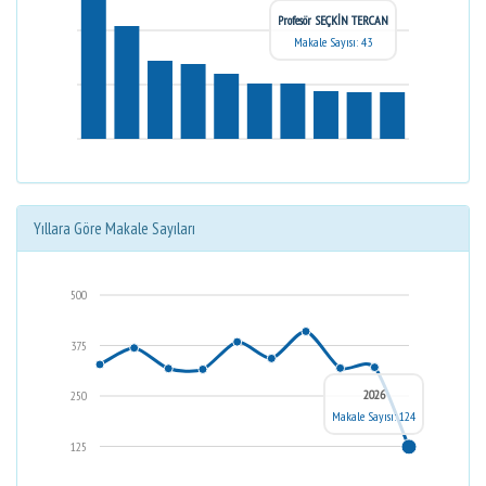
Profesör SEÇKİN TERCAN
Makale Sayısı: 43
Yıllara Göre Makale Sayıları
500
375
2026
250
Makale Sayısı: 124
125