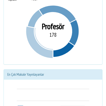
Profesör
178
En Çok Makale Yayınlayanlar