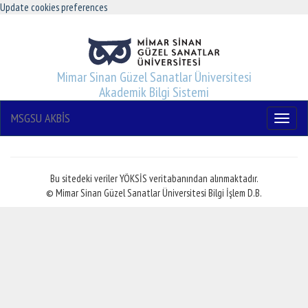
Update cookies preferences
Mimar Sinan Güzel Sanatlar Üniversitesi
Akademik Bilgi Sistemi
MSGSU AKBİS
Menu
Bu sitedeki veriler YÖKSİS veritabanından alınmaktadır.
© Mimar Sinan Güzel Sanatlar Üniversitesi Bilgi İşlem D.B.