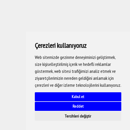
Çerezleri kullanıyoruz
Web sitemizde gezinme deneyiminizi geliştirmek,
size kişiselleştirilmiş içerik ve hedefli reklamlar
göstermek, web sitesi trafiğimizi analiz etmek ve
ziyaretçilerimizin nereden geldiğini anlamak için
çerezleri ve diğer izleme teknolojilerini kullanıyoruz.
Kabul et
Reddet
Tercihleri değiştir