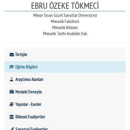
EBRU ÖZEKE TÖKMECİ
Mimar Sinan Güzel Sanatlar Üniversitesi
Mimarlık Fakültesi
Mimarlık Bölümü
Mimarlık Tarihi Anabilim Dalı
İletişim
Eğitim Bilgileri
Araştırma Alanları
Mesleki Deneyim
Yayınlar - Eserler
Bilimsel Faaliyetler
Sanatsal Faaliyetler