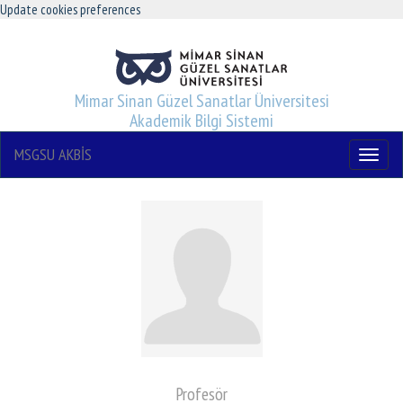
Update cookies preferences
Mimar Sinan Güzel Sanatlar Üniversitesi
Akademik Bilgi Sistemi
MSGSU AKBİS
Menu
Profesör