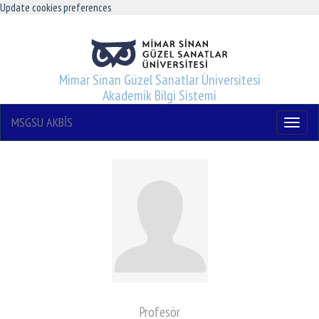
Update cookies preferences
Mimar Sinan Güzel Sanatlar Üniversitesi
Akademik Bilgi Sistemi
MSGSU AKBİS
Menu
Profesör