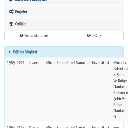
Projeler
Ödüller
Yöksis Akademik
ORCID
Eğitim Bilgileri
1989-1993
Lisans
Mimar Sinan Güzel Sanatlar Üniversitesi
Mimarlık
Fakültesi
Şehir
Ve Bölge
Planlama
Bölümü
Şehir Ve
Bölge
Planlama
Pr.
1993-1995
Yüksek
Mimar Sinan Güzel Sanatlar Üniversitesi
Fen