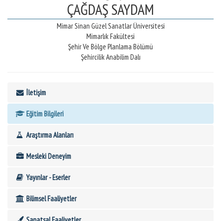
ÇAĞDAŞ SAYDAM
Mimar Sinan Güzel Sanatlar Üniversitesi
Mimarlık Fakültesi
Şehir Ve Bölge Planlama Bölümü
Şehircilik Anabilim Dalı
İletişim
Eğitim Bilgileri
Araştırma Alanları
Mesleki Deneyim
Yayınlar - Eserler
Bilimsel Faaliyetler
Sanatsal Faaliyetler