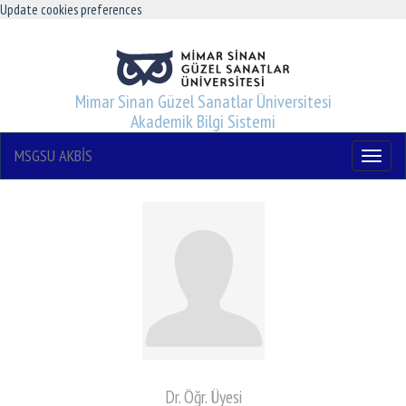
Update cookies preferences
Mimar Sinan Güzel Sanatlar Üniversitesi
Akademik Bilgi Sistemi
MSGSU AKBİS
Menu
Dr. Öğr. Üyesi