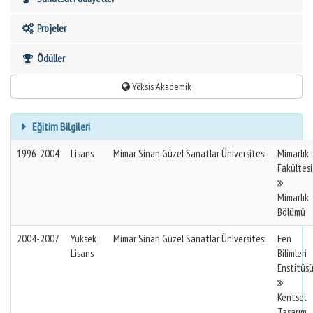
Projeler
Ödüller
Yöksis Akademik
Eğitim Bilgileri
1996-2004
Lisans
Mimar Sinan Güzel Sanatlar Üniversitesi
Mimarlık
Fakültesi
Mimarlık
Bölümü
2004-2007
Yüksek
Mimar Sinan Güzel Sanatlar Üniversitesi
Fen
Lisans
Bilimleri
Enstitüs
Kentsel
Tasarım