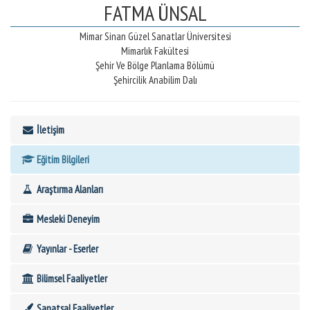
FATMA ÜNSAL
Mimar Sinan Güzel Sanatlar Üniversitesi
Mimarlık Fakültesi
Şehir Ve Bölge Planlama Bölümü
Şehircilik Anabilim Dalı
İletişim
Eğitim Bilgileri
Araştırma Alanları
Mesleki Deneyim
Yayınlar - Eserler
Bilimsel Faaliyetler
Sanatsal Faaliyetler