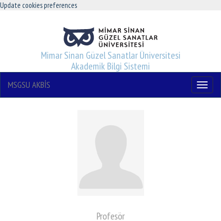
Update cookies preferences
Mimar Sinan Güzel Sanatlar Üniversitesi
Akademik Bilgi Sistemi
MSGSU AKBİS
Menu
Profesör