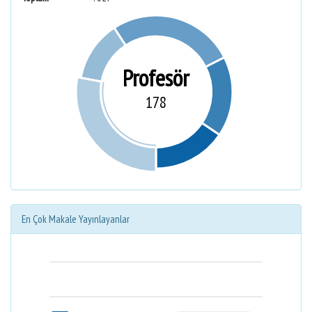
Profesör
178
En Çok Makale Yayınlayanlar