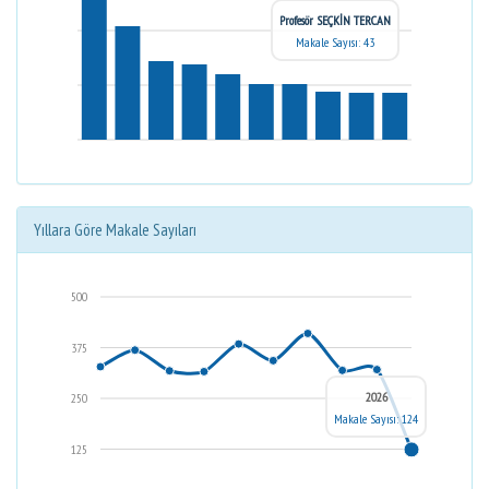
Profesör SEÇKİN TERCAN
Makale Sayısı: 43
Yıllara Göre Makale Sayıları
500
375
2026
250
Makale Sayısı: 124
125