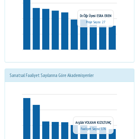
Dr. Öğr. Üyesi ESRA EREN
Proje Sayısı: 27
Sanatsal Faaliyet Sayılarına Göre Akademisyenler
Arş.Gör. VOLKAN KIZILTUNÇ
Faaliyet Sayısı: 176