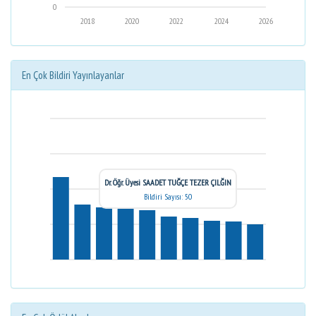
0
2018
2020
2022
2024
2026
En Çok Bildiri Yayınlayanlar
Dr. Öğr. Üyesi SAADET TUĞÇE TEZER ÇILĞIN
Bildiri Sayısı: 50