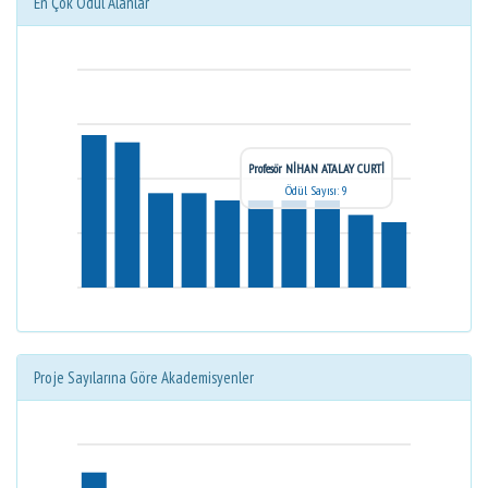
En Çok Ödül Alanlar
Profesör NİHAN ATALAY CURTİ
Ödül Sayısı: 9
Proje Sayılarına Göre Akademisyenler