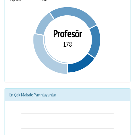
Profesör
178
En Çok Makale Yayınlayanlar