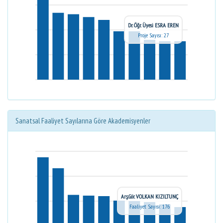
Dr. Öğr. Üyesi ESRA EREN
Proje Sayısı: 27
Sanatsal Faaliyet Sayılarına Göre Akademisyenler
Arş.Gör. VOLKAN KIZILTUNÇ
Faaliyet Sayısı: 176