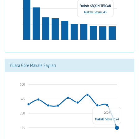
Profesör SEÇKİN TERCAN
Makale Sayısı: 43
Yıllara Göre Makale Sayıları
500
375
2026
250
Makale Sayısı: 124
125