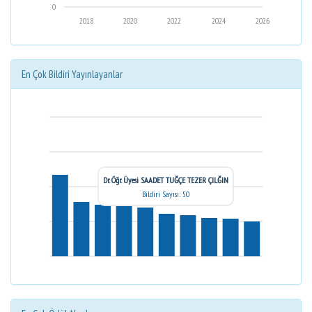
0
2018
2020
2022
2024
2026
En Çok Bildiri Yayınlayanlar
Dr. Öğr. Üyesi SAADET TUĞÇE TEZER ÇILĞIN
Bildiri Sayısı: 50