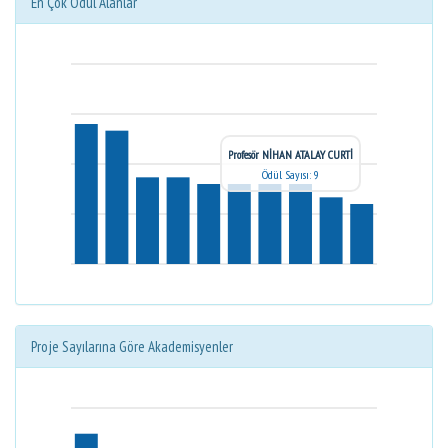
En Çok Ödül Alanlar
Profesör NİHAN ATALAY CURTİ
Ödül Sayısı: 9
Proje Sayılarına Göre Akademisyenler