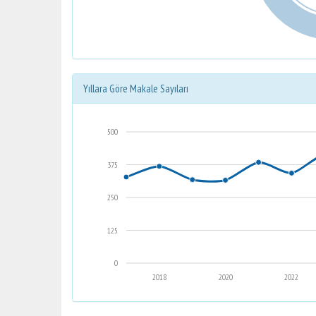
Yıllara Göre Makale Sayıları
500
375
250
125
0
2018
2020
2022