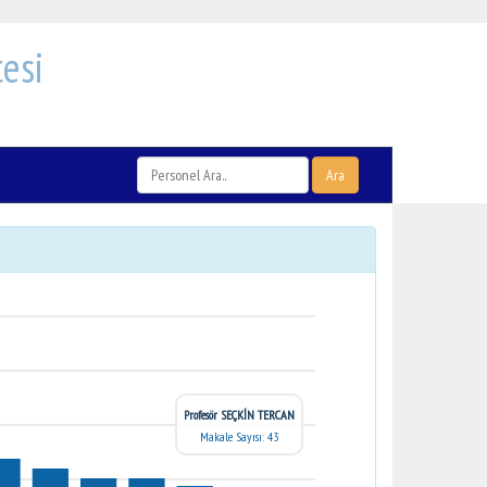
esi
Ara
Profesör SEÇKİN TERCAN
Makale Sayısı: 43