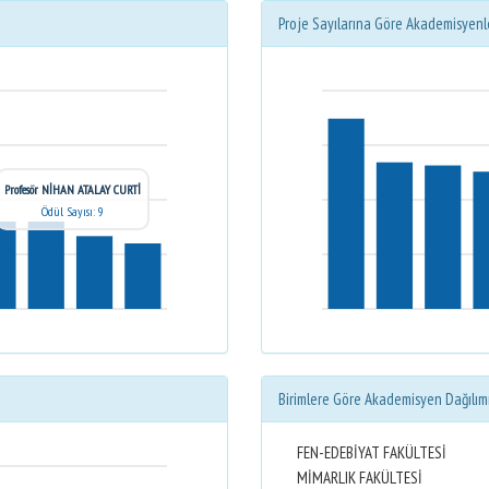
Proje Sayılarına Göre Akademisyenl
Profesör NİHAN ATALAY CURTİ
Ödül Sayısı: 9
Birimlere Göre Akademisyen Dağılım
FEN-EDEBİYAT FAKÜLTESİ
MİMARLIK FAKÜLTESİ