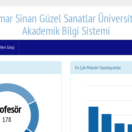
mar Sinan Güzel Sanatlar Üniversit
Akademik Bilgi Sistemi
eri Girişi
En Çok Makale Yayınlayanlar
rofesör
178