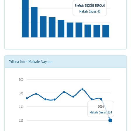
Profesör SEÇKİN TERCAN
Makale Sayısı: 43
Yıllara Göre Makale Sayıları
500
375
2026
250
Makale Sayısı: 124
125