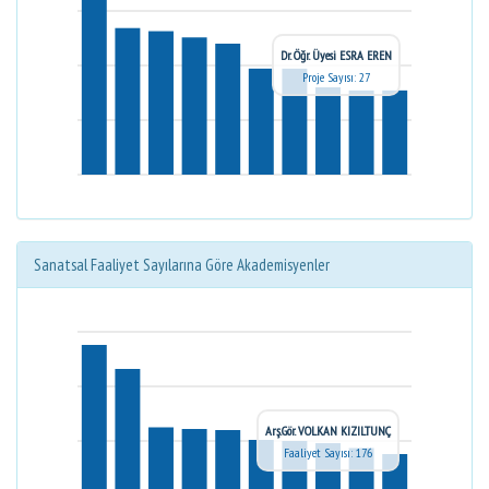
Dr. Öğr. Üyesi ESRA EREN
Proje Sayısı: 27
Sanatsal Faaliyet Sayılarına Göre Akademisyenler
Arş.Gör. VOLKAN KIZILTUNÇ
Faaliyet Sayısı: 176