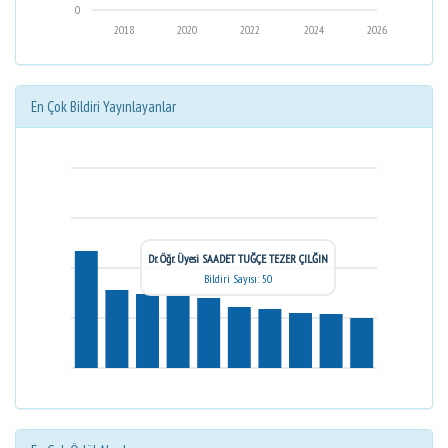
0
2018
2020
2022
2024
2026
En Çok Bildiri Yayınlayanlar
Dr. Öğr. Üyesi SAADET TUĞÇE TEZER ÇILĞIN
Bildiri Sayısı: 50