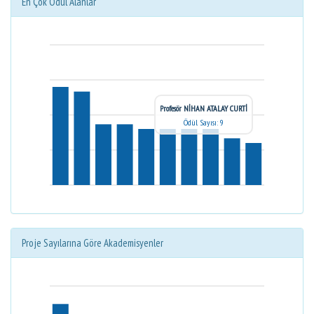
En Çok Ödül Alanlar
Profesör NİHAN ATALAY CURTİ
Ödül Sayısı: 9
Proje Sayılarına Göre Akademisyenler