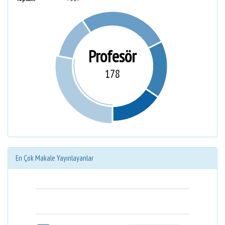
Profesör
178
En Çok Makale Yayınlayanlar