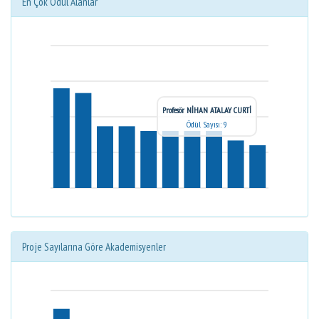
En Çok Ödül Alanlar
Profesör NİHAN ATALAY CURTİ
Ödül Sayısı: 9
Proje Sayılarına Göre Akademisyenler