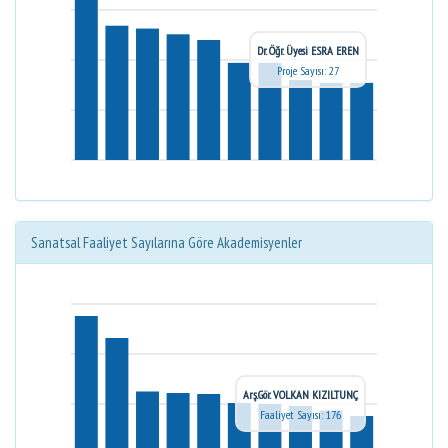
Dr. Öğr. Üyesi ESRA EREN
Proje Sayısı: 27
Sanatsal Faaliyet Sayılarına Göre Akademisyenler
Arş.Gör. VOLKAN KIZILTUNÇ
Faaliyet Sayısı: 176