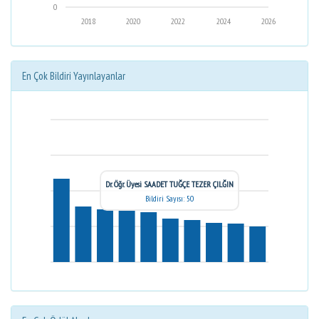
0
2018
2020
2022
2024
2026
En Çok Bildiri Yayınlayanlar
Dr. Öğr. Üyesi SAADET TUĞÇE TEZER ÇILĞIN
Bildiri Sayısı: 50