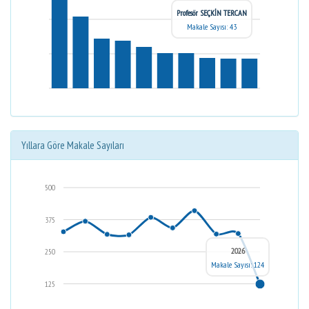
Profesör SEÇKİN TERCAN
Makale Sayısı: 43
Yıllara Göre Makale Sayıları
500
375
2026
250
Makale Sayısı: 124
125