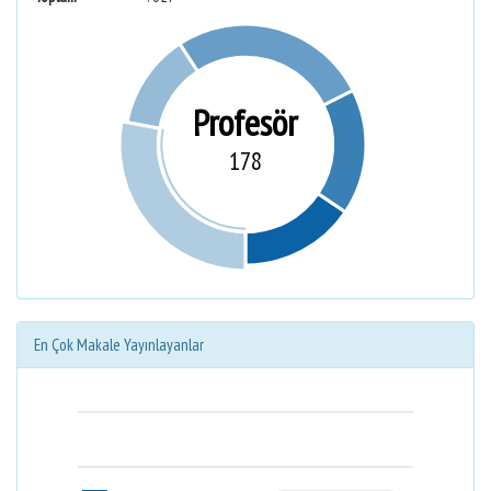
Profesör
178
En Çok Makale Yayınlayanlar