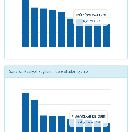
Dr. Öğr. Üyesi ESRA EREN
Proje Sayısı: 27
Sanatsal Faaliyet Sayılarına Göre Akademisyenler
Arş.Gör. VOLKAN KIZILTUNÇ
Faaliyet Sayısı: 176