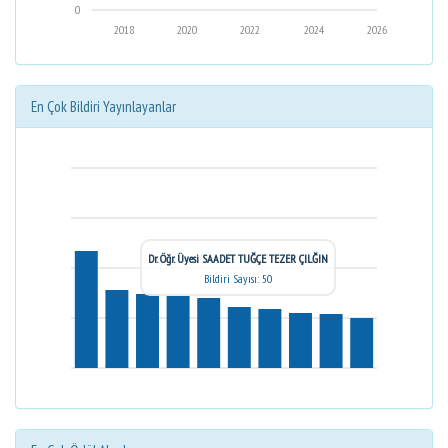
0
2018
2020
2022
2024
2026
En Çok Bildiri Yayınlayanlar
Dr. Öğr. Üyesi SAADET TUĞÇE TEZER ÇILĞIN
Bildiri Sayısı: 50