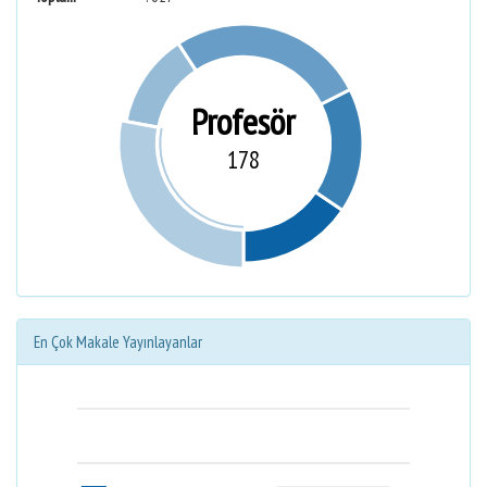
Profesör
178
En Çok Makale Yayınlayanlar