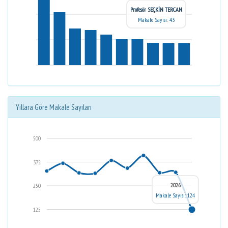
Profesör SEÇKİN TERCAN
Makale Sayısı: 43
Yıllara Göre Makale Sayıları
500
375
2026
250
Makale Sayısı: 124
125