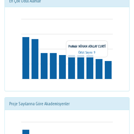
En Çok Ödül Alanlar
Profesör NİHAN ATALAY CURTİ
Ödül Sayısı: 9
Proje Sayılarına Göre Akademisyenler