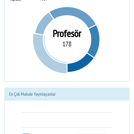
Profesör
178
En Çok Makale Yayınlayanlar