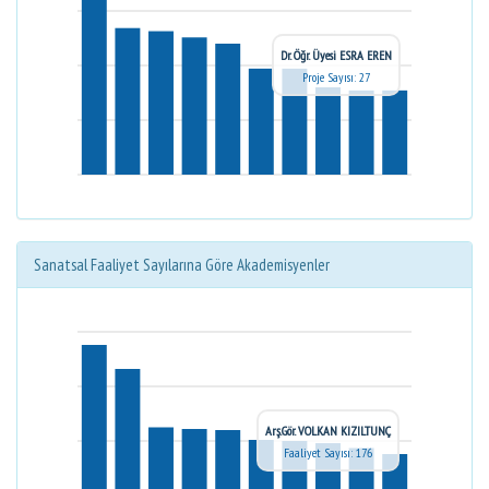
Dr. Öğr. Üyesi ESRA EREN
Proje Sayısı: 27
Sanatsal Faaliyet Sayılarına Göre Akademisyenler
Arş.Gör. VOLKAN KIZILTUNÇ
Faaliyet Sayısı: 176