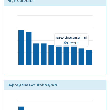
En Çok Ödül Alanlar
Profesör NİHAN ATALAY CURTİ
Ödül Sayısı: 9
Proje Sayılarına Göre Akademisyenler