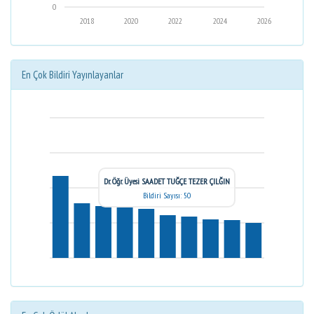
0
2018
2020
2022
2024
2026
En Çok Bildiri Yayınlayanlar
Dr. Öğr. Üyesi SAADET TUĞÇE TEZER ÇILĞIN
Bildiri Sayısı: 50