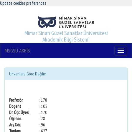
Update cookies preferences
Mimar Sinan Güzel Sanatlar Üniversitesi
Akademik Bilgi Sistemi
MSGSU AKBİS
Menu
Unvanlara Göre Dağılım
Profesör
: 178
Doçent
: 105
Dr. Öğr. Üyesi
: 170
Öğr.Gör.
: 78
Arş.Gör.
: 96
Toplam
: 627