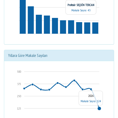
Profesör SEÇKİN TERCAN
Makale Sayısı: 43
Yıllara Göre Makale Sayıları
500
375
2026
250
Makale Sayısı: 124
125