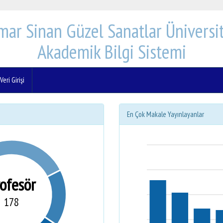
mar Sinan Güzel Sanatlar Üniversit
Akademik Bilgi Sistemi
eri Girişi
En Çok Makale Yayınlayanlar
rofesör
178