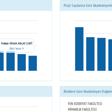
Proje Sayılarına Göre Akademisyenl
Profesör NİHAN ATALAY CURTİ
Ödül Sayısı: 9
Birimlere Göre Akademisyen Dağılım
FEN-EDEBİYAT FAKÜLTESİ
MİMARLIK FAKÜLTESİ