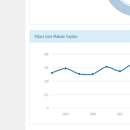
Yıllara Göre Makale Sayıları
500
375
250
125
0
2018
2020
2022