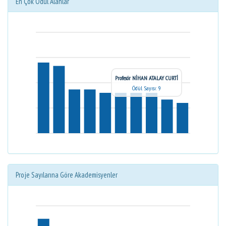
En Çok Ödül Alanlar
Profesör NİHAN ATALAY CURTİ
Ödül Sayısı: 9
Proje Sayılarına Göre Akademisyenler