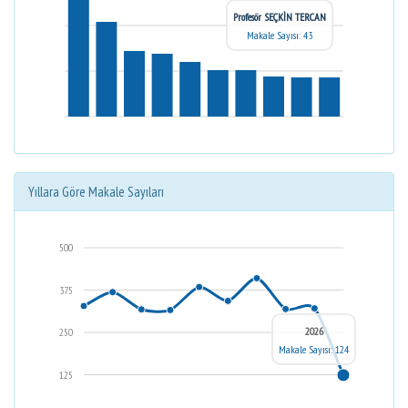
Profesör SEÇKİN TERCAN
Makale Sayısı: 43
Yıllara Göre Makale Sayıları
500
375
2026
250
Makale Sayısı: 124
125