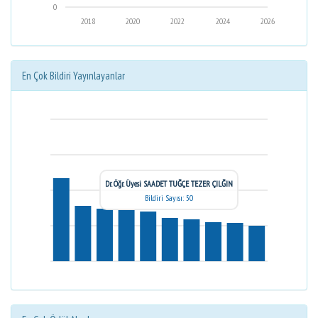
0
2018
2020
2022
2024
2026
En Çok Bildiri Yayınlayanlar
Dr. Öğr. Üyesi SAADET TUĞÇE TEZER ÇILĞIN
Bildiri Sayısı: 50