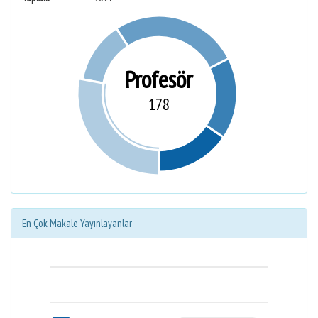
Profesör
178
En Çok Makale Yayınlayanlar