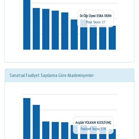
Dr. Öğr. Üyesi ESRA EREN
Proje Sayısı: 27
Sanatsal Faaliyet Sayılarına Göre Akademisyenler
Arş.Gör. VOLKAN KIZILTUNÇ
Faaliyet Sayısı: 176