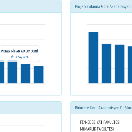
Proje Sayılarına Göre Akademisyenl
Profesör NİHAN ATALAY CURTİ
Ödül Sayısı: 9
Birimlere Göre Akademisyen Dağılım
FEN-EDEBİYAT FAKÜLTESİ
MİMARLIK FAKÜLTESİ