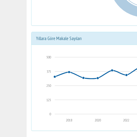
Yıllara Göre Makale Sayıları
500
375
250
125
0
2018
2020
2022