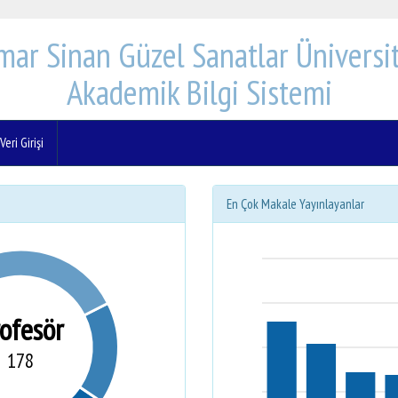
mar Sinan Güzel Sanatlar Üniversit
Akademik Bilgi Sistemi
eri Girişi
En Çok Makale Yayınlayanlar
rofesör
178