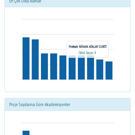
En Çok Ödül Alanlar
Profesör NİHAN ATALAY CURTİ
Ödül Sayısı: 9
Proje Sayılarına Göre Akademisyenler