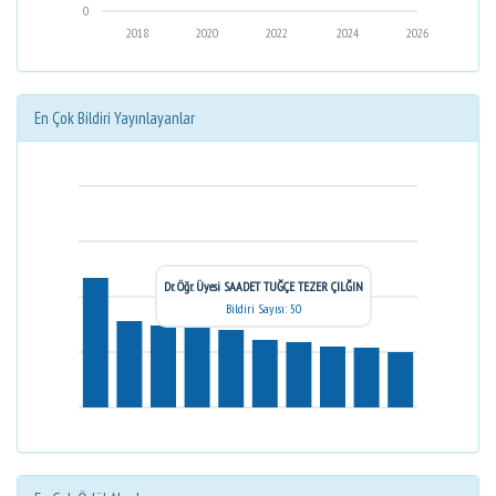
0
2018
2020
2022
2024
2026
En Çok Bildiri Yayınlayanlar
Dr. Öğr. Üyesi SAADET TUĞÇE TEZER ÇILĞIN
Bildiri Sayısı: 50