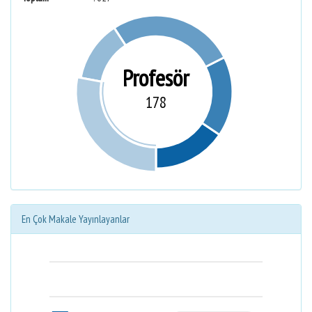
Profesör
178
En Çok Makale Yayınlayanlar