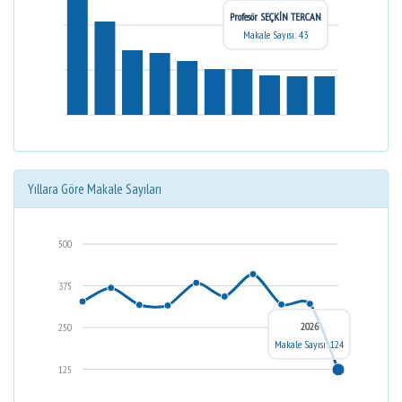
Profesör SEÇKİN TERCAN
Makale Sayısı: 43
Yıllara Göre Makale Sayıları
500
375
2026
250
Makale Sayısı: 124
125