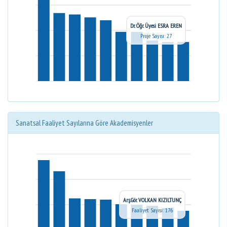
Dr. Öğr. Üyesi ESRA EREN
Proje Sayısı: 27
Sanatsal Faaliyet Sayılarına Göre Akademisyenler
Arş.Gör. VOLKAN KIZILTUNÇ
Faaliyet Sayısı: 176