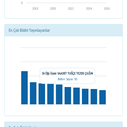
0
2018
2020
2022
2024
2026
En Çok Bildiri Yayınlayanlar
Dr. Öğr. Üyesi SAADET TUĞÇE TEZER ÇILĞIN
Bildiri Sayısı: 50