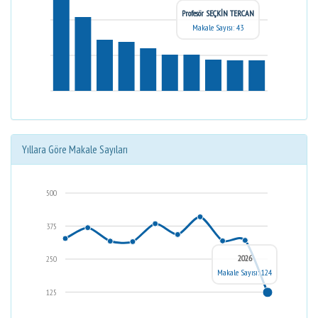
Profesör SEÇKİN TERCAN
Makale Sayısı: 43
Yıllara Göre Makale Sayıları
500
375
2026
250
Makale Sayısı: 124
125