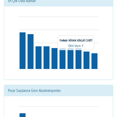
En Çok Ödül Alanlar
Profesör NİHAN ATALAY CURTİ
Ödül Sayısı: 9
Proje Sayılarına Göre Akademisyenler