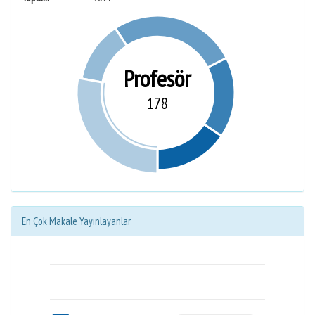
Profesör
178
En Çok Makale Yayınlayanlar