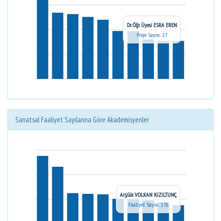
Dr. Öğr. Üyesi ESRA EREN
Proje Sayısı: 27
Sanatsal Faaliyet Sayılarına Göre Akademisyenler
Arş.Gör. VOLKAN KIZILTUNÇ
Faaliyet Sayısı: 176