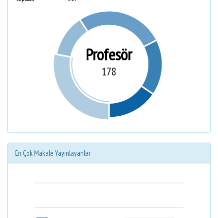
Profesör
178
En Çok Makale Yayınlayanlar