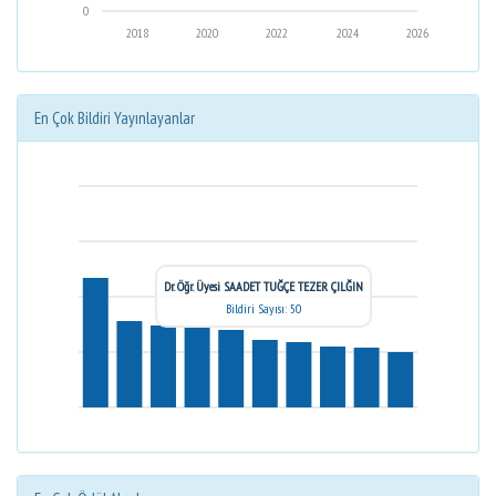
0
2018
2020
2022
2024
2026
En Çok Bildiri Yayınlayanlar
Dr. Öğr. Üyesi SAADET TUĞÇE TEZER ÇILĞIN
Bildiri Sayısı: 50