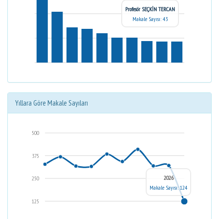
Profesör SEÇKİN TERCAN
Makale Sayısı: 43
Yıllara Göre Makale Sayıları
500
375
2026
250
Makale Sayısı: 124
125