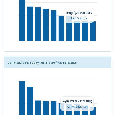
Dr. Öğr. Üyesi ESRA EREN
Proje Sayısı: 27
Sanatsal Faaliyet Sayılarına Göre Akademisyenler
Arş.Gör. VOLKAN KIZILTUNÇ
Faaliyet Sayısı: 176