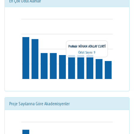
En Çok Ödül Alanlar
Profesör NİHAN ATALAY CURTİ
Ödül Sayısı: 9
Proje Sayılarına Göre Akademisyenler