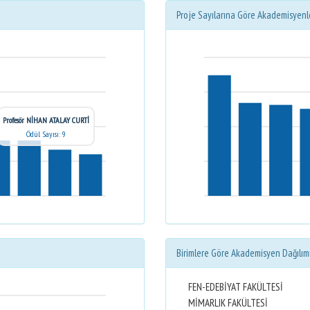
Proje Sayılarına Göre Akademisyenl
Profesör NİHAN ATALAY CURTİ
Ödül Sayısı: 9
Birimlere Göre Akademisyen Dağılım
FEN-EDEBİYAT FAKÜLTESİ
MİMARLIK FAKÜLTESİ