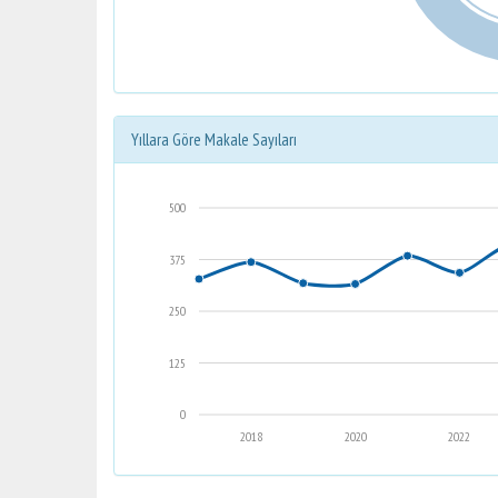
Yıllara Göre Makale Sayıları
500
375
250
125
0
2018
2020
2022