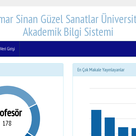
mar Sinan Güzel Sanatlar Üniversit
Akademik Bilgi Sistemi
eri Girişi
En Çok Makale Yayınlayanlar
rofesör
178