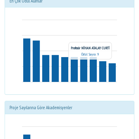
En Çok Ödül Alanlar
Profesör NİHAN ATALAY CURTİ
Ödül Sayısı: 9
Proje Sayılarına Göre Akademisyenler