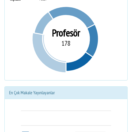
Profesör
178
En Çok Makale Yayınlayanlar