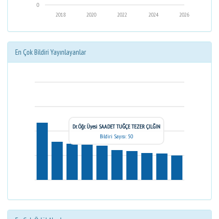
0
2018
2020
2022
2024
2026
En Çok Bildiri Yayınlayanlar
Dr. Öğr. Üyesi SAADET TUĞÇE TEZER ÇILĞIN
Bildiri Sayısı: 50