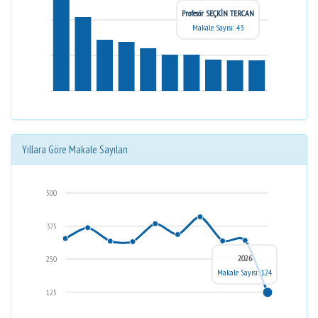
Profesör SEÇKİN TERCAN
Makale Sayısı: 43
Yıllara Göre Makale Sayıları
500
375
2026
250
Makale Sayısı: 124
125