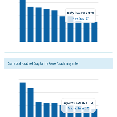
Dr. Öğr. Üyesi ESRA EREN
Proje Sayısı: 27
Sanatsal Faaliyet Sayılarına Göre Akademisyenler
Arş.Gör. VOLKAN KIZILTUNÇ
Faaliyet Sayısı: 176