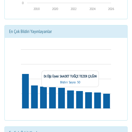
0
2018
2020
2022
2024
2026
En Çok Bildiri Yayınlayanlar
Dr. Öğr. Üyesi SAADET TUĞÇE TEZER ÇILĞIN
Bildiri Sayısı: 50