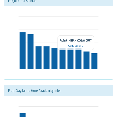
En Çok Ödül Alanlar
Profesör NİHAN ATALAY CURTİ
Ödül Sayısı: 9
Proje Sayılarına Göre Akademisyenler