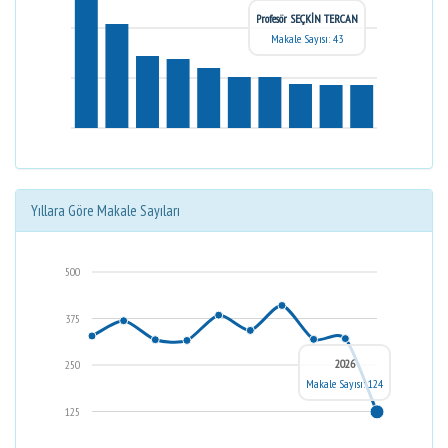
Profesör SEÇKİN TERCAN
Makale Sayısı: 43
Yıllara Göre Makale Sayıları
500
375
2026
250
Makale Sayısı: 124
125