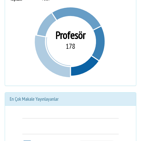
Profesör
178
En Çok Makale Yayınlayanlar