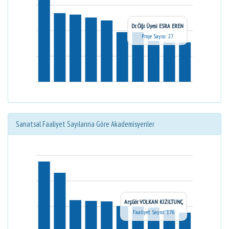
Dr. Öğr. Üyesi ESRA EREN
Proje Sayısı: 27
Sanatsal Faaliyet Sayılarına Göre Akademisyenler
Arş.Gör. VOLKAN KIZILTUNÇ
Faaliyet Sayısı: 176