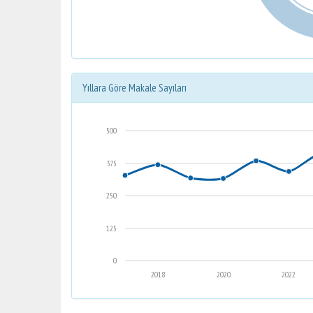
Yıllara Göre Makale Sayıları
500
375
250
125
0
2018
2020
2022