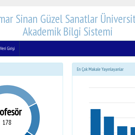
mar Sinan Güzel Sanatlar Üniversit
Akademik Bilgi Sistemi
eri Girişi
En Çok Makale Yayınlayanlar
rofesör
178