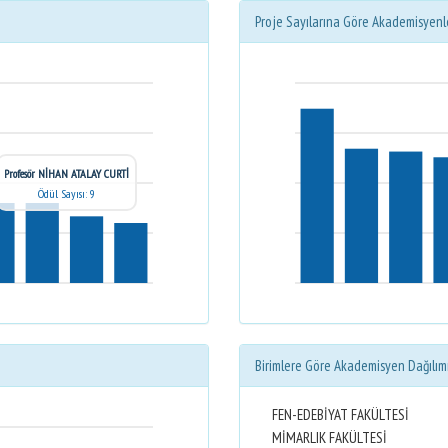
Proje Sayılarına Göre Akademisyenl
Profesör NİHAN ATALAY CURTİ
Ödül Sayısı: 9
Birimlere Göre Akademisyen Dağılım
FEN-EDEBİYAT FAKÜLTESİ
MİMARLIK FAKÜLTESİ