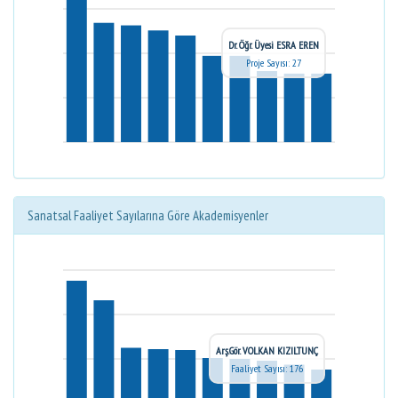
Dr. Öğr. Üyesi ESRA EREN
Proje Sayısı: 27
Sanatsal Faaliyet Sayılarına Göre Akademisyenler
Arş.Gör. VOLKAN KIZILTUNÇ
Faaliyet Sayısı: 176