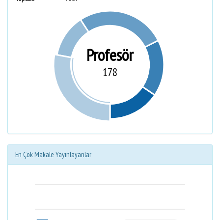
Profesör
178
En Çok Makale Yayınlayanlar