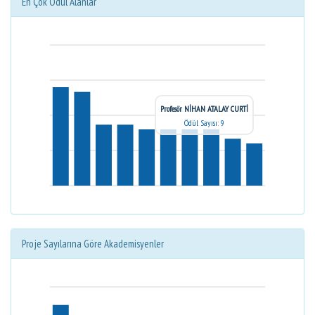
En Çok Ödül Alanlar
Profesör NİHAN ATALAY CURTİ
Ödül Sayısı: 9
Proje Sayılarına Göre Akademisyenler