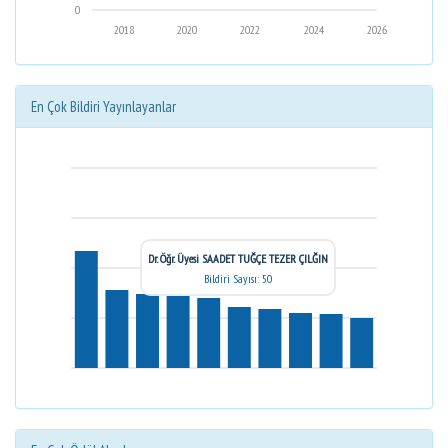
0
2018
2020
2022
2024
2026
En Çok Bildiri Yayınlayanlar
Dr. Öğr. Üyesi SAADET TUĞÇE TEZER ÇILĞIN
Bildiri Sayısı: 50