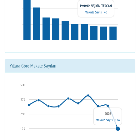
Profesör SEÇKİN TERCAN
Makale Sayısı: 43
Yıllara Göre Makale Sayıları
500
375
2026
250
Makale Sayısı: 124
125