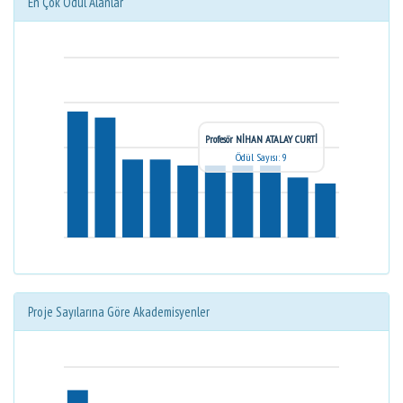
En Çok Ödül Alanlar
Profesör NİHAN ATALAY CURTİ
Ödül Sayısı: 9
Proje Sayılarına Göre Akademisyenler