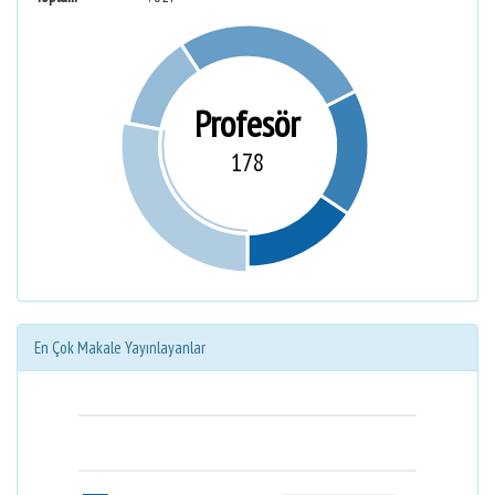
Profesör
178
En Çok Makale Yayınlayanlar