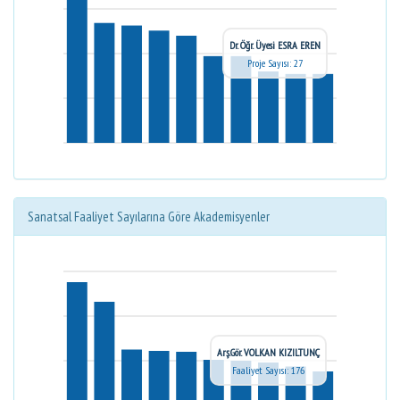
Dr. Öğr. Üyesi ESRA EREN
Proje Sayısı: 27
Sanatsal Faaliyet Sayılarına Göre Akademisyenler
Arş.Gör. VOLKAN KIZILTUNÇ
Faaliyet Sayısı: 176