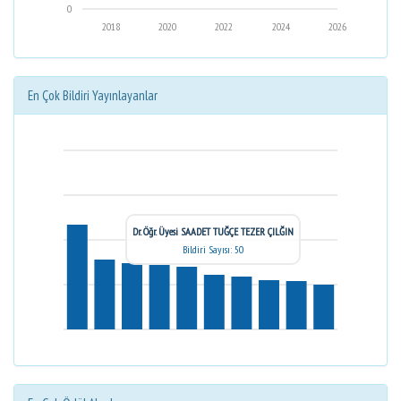
0
2018
2020
2022
2024
2026
En Çok Bildiri Yayınlayanlar
Dr. Öğr. Üyesi SAADET TUĞÇE TEZER ÇILĞIN
Bildiri Sayısı: 50