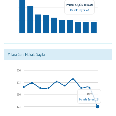
Profesör SEÇKİN TERCAN
Makale Sayısı: 43
Yıllara Göre Makale Sayıları
500
375
2026
250
Makale Sayısı: 124
125