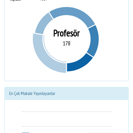
Profesör
178
En Çok Makale Yayınlayanlar