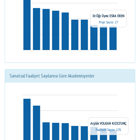
Dr. Öğr. Üyesi ESRA EREN
Proje Sayısı: 27
Sanatsal Faaliyet Sayılarına Göre Akademisyenler
Arş.Gör. VOLKAN KIZILTUNÇ
Faaliyet Sayısı: 176