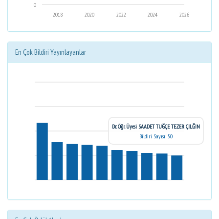
0
2018
2020
2022
2024
2026
En Çok Bildiri Yayınlayanlar
Dr. Öğr. Üyesi SAADET TUĞÇE TEZER ÇILĞIN
Bildiri Sayısı: 50