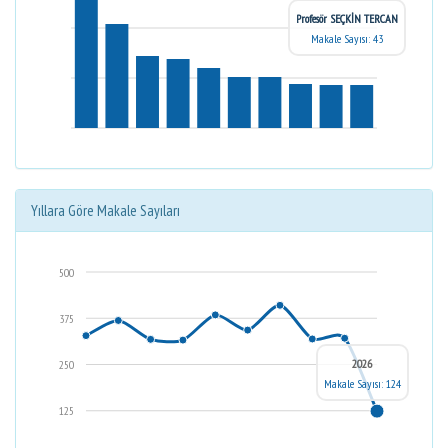
Profesör SEÇKİN TERCAN
Makale Sayısı: 43
Yıllara Göre Makale Sayıları
500
375
2026
250
Makale Sayısı: 124
125