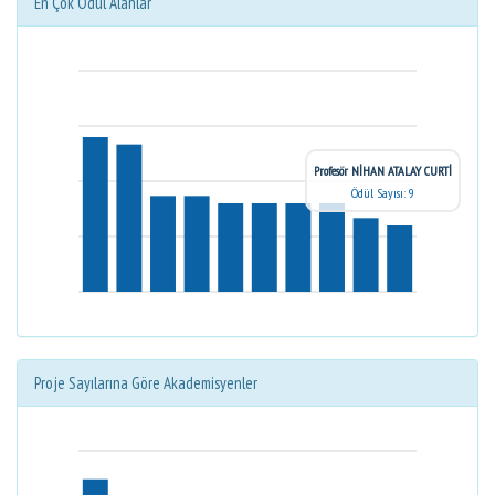
En Çok Ödül Alanlar
Profesör NİHAN ATALAY CURTİ
Ödül Sayısı: 9
Proje Sayılarına Göre Akademisyenler