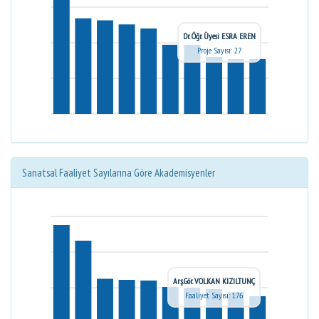
Dr. Öğr. Üyesi ESRA EREN
Proje Sayısı: 27
Sanatsal Faaliyet Sayılarına Göre Akademisyenler
Arş.Gör. VOLKAN KIZILTUNÇ
Faaliyet Sayısı: 176