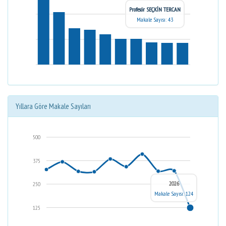
Profesör SEÇKİN TERCAN
Makale Sayısı: 43
Yıllara Göre Makale Sayıları
500
375
2026
250
Makale Sayısı: 124
125