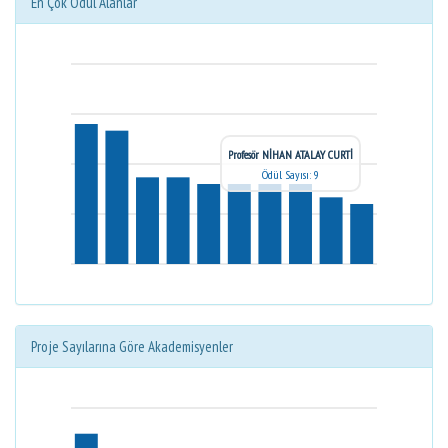
En Çok Ödül Alanlar
Profesör NİHAN ATALAY CURTİ
Ödül Sayısı: 9
Proje Sayılarına Göre Akademisyenler