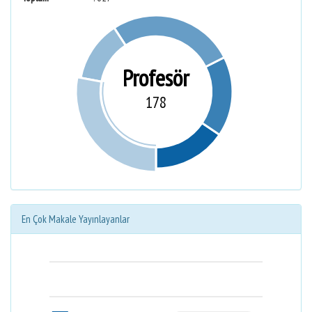
Profesör
178
En Çok Makale Yayınlayanlar