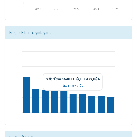
0
2018
2020
2022
2024
2026
En Çok Bildiri Yayınlayanlar
Dr. Öğr. Üyesi SAADET TUĞÇE TEZER ÇILĞIN
Bildiri Sayısı: 50