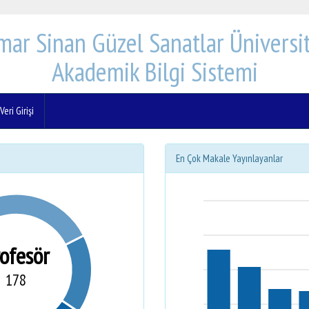
mar Sinan Güzel Sanatlar Üniversit
Akademik Bilgi Sistemi
eri Girişi
En Çok Makale Yayınlayanlar
rofesör
178