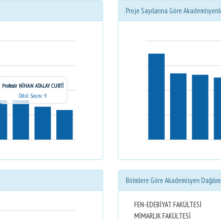
Proje Sayılarına Göre Akademisyenl
Profesör NİHAN ATALAY CURTİ
Ödül Sayısı: 9
Birimlere Göre Akademisyen Dağılım
FEN-EDEBİYAT FAKÜLTESİ
MİMARLIK FAKÜLTESİ