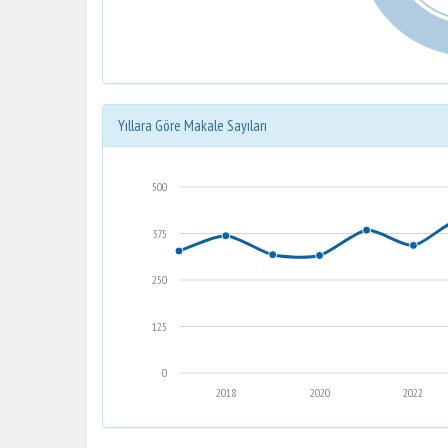
Yıllara Göre Makale Sayıları
500
375
250
125
0
2018
2020
2022