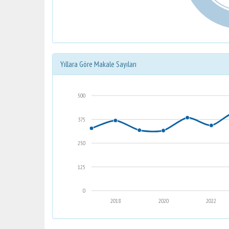
Yıllara Göre Makale Sayıları
500
375
250
125
0
2018
2020
2022