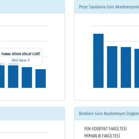
Proje Sayılarına Göre Akademisyenl
Profesör NİHAN ATALAY CURTİ
Ödül Sayısı: 9
Birimlere Göre Akademisyen Dağılım
FEN-EDEBİYAT FAKÜLTESİ
MİMARLIK FAKÜLTESİ