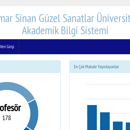
mar Sinan Güzel Sanatlar Üniversit
Akademik Bilgi Sistemi
eri Girişi
En Çok Makale Yayınlayanlar
rofesör
178