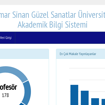
mar Sinan Güzel Sanatlar Üniversit
Akademik Bilgi Sistemi
eri Girişi
En Çok Makale Yayınlayanlar
rofesör
178