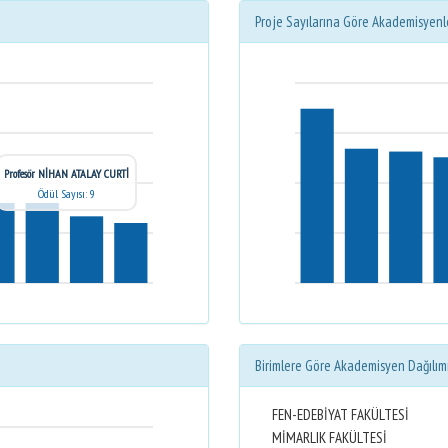
Proje Sayılarına Göre Akademisyenl
Profesör NİHAN ATALAY CURTİ
Ödül Sayısı: 9
Birimlere Göre Akademisyen Dağılım
FEN-EDEBİYAT FAKÜLTESİ
MİMARLIK FAKÜLTESİ