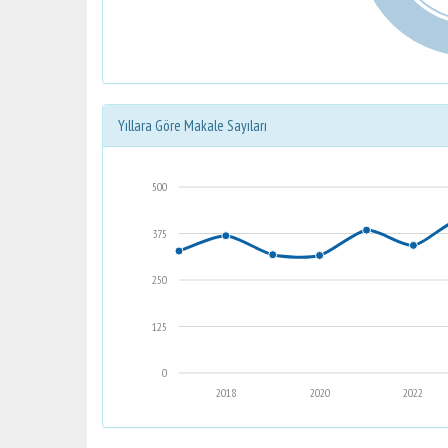
Yıllara Göre Makale Sayıları
500
375
250
125
0
2018
2020
2022