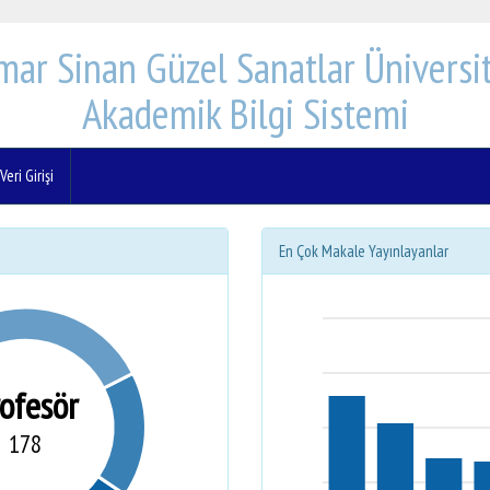
mar Sinan Güzel Sanatlar Üniversit
Akademik Bilgi Sistemi
eri Girişi
En Çok Makale Yayınlayanlar
rofesör
178