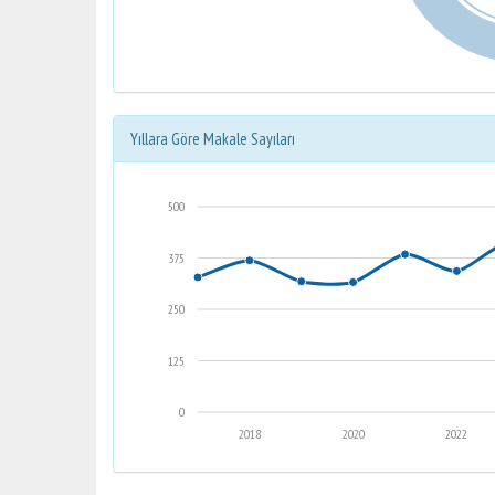
Yıllara Göre Makale Sayıları
500
375
250
125
0
2018
2020
2022