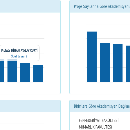
Proje Sayılarına Göre Akademisyenl
Profesör NİHAN ATALAY CURTİ
Ödül Sayısı: 9
Birimlere Göre Akademisyen Dağılım
FEN-EDEBİYAT FAKÜLTESİ
MİMARLIK FAKÜLTESİ