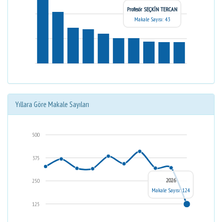
Profesör SEÇKİN TERCAN
Makale Sayısı: 43
Yıllara Göre Makale Sayıları
500
375
2026
250
Makale Sayısı: 124
125