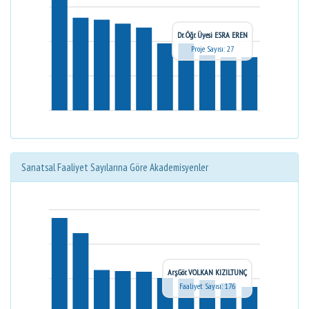
Dr. Öğr. Üyesi ESRA EREN
Proje Sayısı: 27
Sanatsal Faaliyet Sayılarına Göre Akademisyenler
Arş.Gör. VOLKAN KIZILTUNÇ
Faaliyet Sayısı: 176