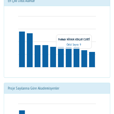
En Çok Ödül Alanlar
Profesör NİHAN ATALAY CURTİ
Ödül Sayısı: 9
Proje Sayılarına Göre Akademisyenler