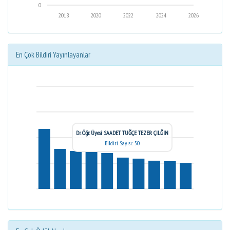
0
2018
2020
2022
2024
2026
En Çok Bildiri Yayınlayanlar
Dr. Öğr. Üyesi SAADET TUĞÇE TEZER ÇILĞIN
Bildiri Sayısı: 50