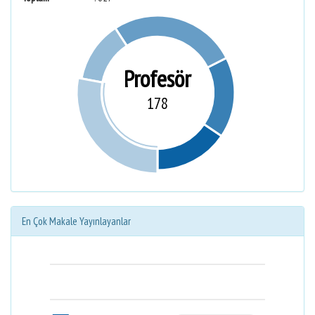
Profesör
178
En Çok Makale Yayınlayanlar