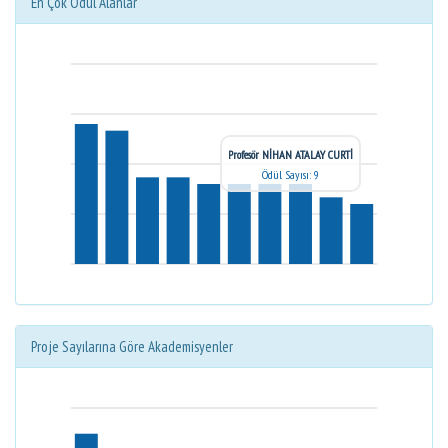
En Çok Ödül Alanlar
Profesör NİHAN ATALAY CURTİ
Ödül Sayısı: 9
Proje Sayılarına Göre Akademisyenler