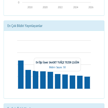
0
2018
2020
2022
2024
2026
En Çok Bildiri Yayınlayanlar
Dr. Öğr. Üyesi SAADET TUĞÇE TEZER ÇILĞIN
Bildiri Sayısı: 50