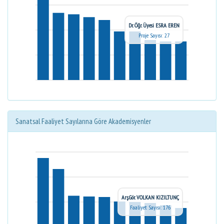
Dr. Öğr. Üyesi ESRA EREN
Proje Sayısı: 27
Sanatsal Faaliyet Sayılarına Göre Akademisyenler
Arş.Gör. VOLKAN KIZILTUNÇ
Faaliyet Sayısı: 176