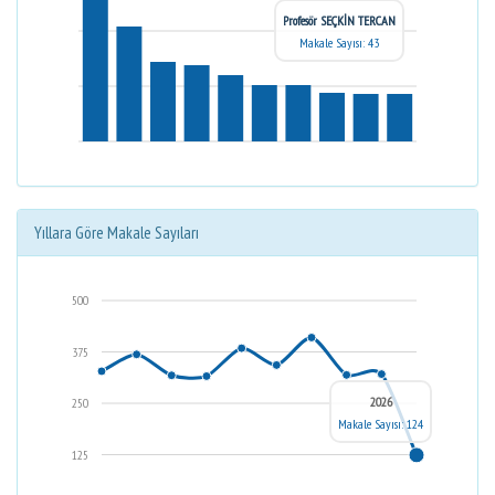
Profesör SEÇKİN TERCAN
Makale Sayısı: 43
Yıllara Göre Makale Sayıları
500
375
2026
250
Makale Sayısı: 124
125