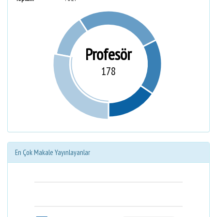
Profesör
178
En Çok Makale Yayınlayanlar