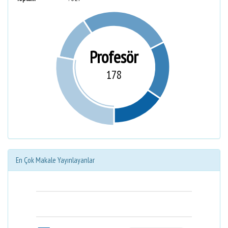
Profesör
178
En Çok Makale Yayınlayanlar