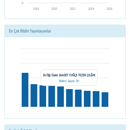
0
2018
2020
2022
2024
2026
En Çok Bildiri Yayınlayanlar
Dr. Öğr. Üyesi SAADET TUĞÇE TEZER ÇILĞIN
Bildiri Sayısı: 50