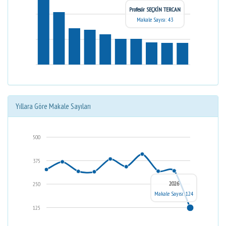
Profesör SEÇKİN TERCAN
Makale Sayısı: 43
Yıllara Göre Makale Sayıları
500
375
2026
250
Makale Sayısı: 124
125