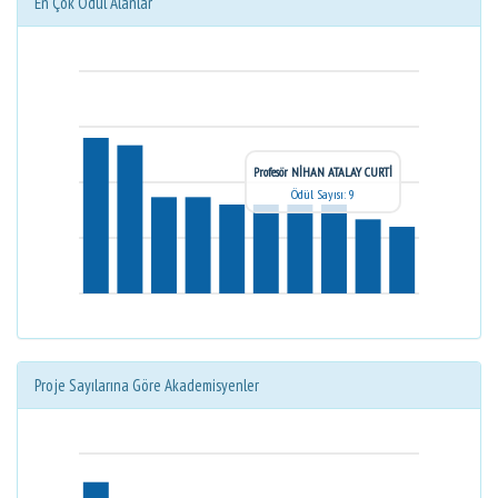
En Çok Ödül Alanlar
Profesör NİHAN ATALAY CURTİ
Ödül Sayısı: 9
Proje Sayılarına Göre Akademisyenler