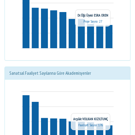
Dr. Öğr. Üyesi ESRA EREN
Proje Sayısı: 27
Sanatsal Faaliyet Sayılarına Göre Akademisyenler
Arş.Gör. VOLKAN KIZILTUNÇ
Faaliyet Sayısı: 176