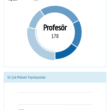
Profesör
178
En Çok Makale Yayınlayanlar