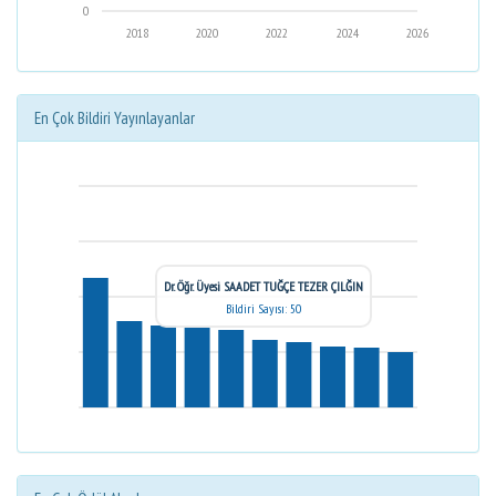
0
2018
2020
2022
2024
2026
En Çok Bildiri Yayınlayanlar
Dr. Öğr. Üyesi SAADET TUĞÇE TEZER ÇILĞIN
Bildiri Sayısı: 50