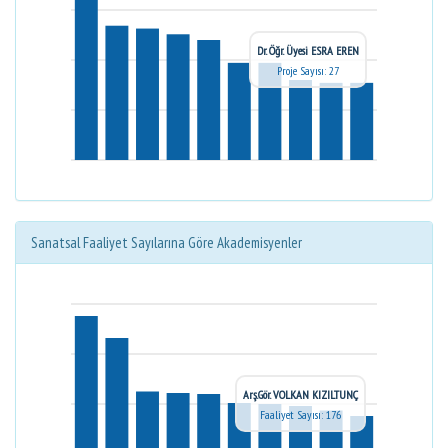
Dr. Öğr. Üyesi ESRA EREN
Proje Sayısı: 27
Sanatsal Faaliyet Sayılarına Göre Akademisyenler
Arş.Gör. VOLKAN KIZILTUNÇ
Faaliyet Sayısı: 176