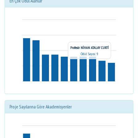
En Çok Ödül Alanlar
Profesör NİHAN ATALAY CURTİ
Ödül Sayısı: 9
Proje Sayılarına Göre Akademisyenler