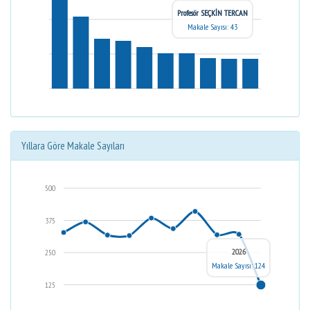
Profesör SEÇKİN TERCAN
Makale Sayısı: 43
Yıllara Göre Makale Sayıları
500
375
2026
250
Makale Sayısı: 124
125